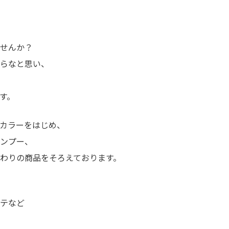
せんか？
らなと思い、
す。
カラーをはじめ、
ンプー、
わりの商品をそろえております。
テなど