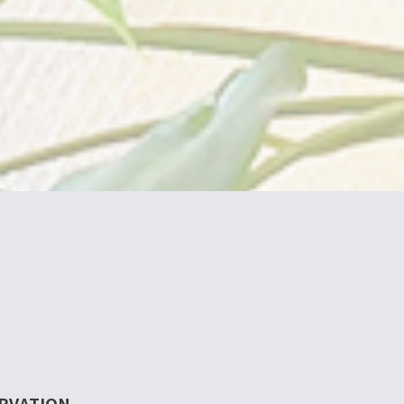
RVATION