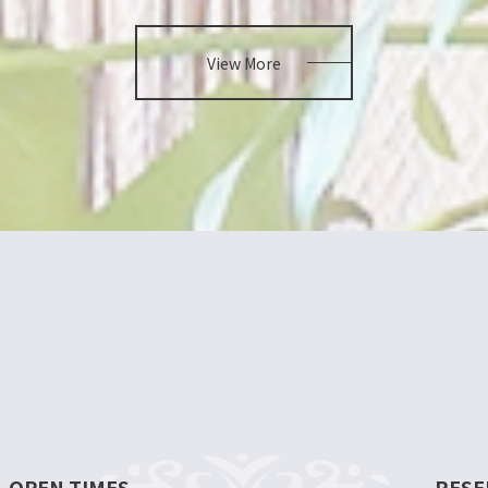
View More
OPEN TIMES
RESE