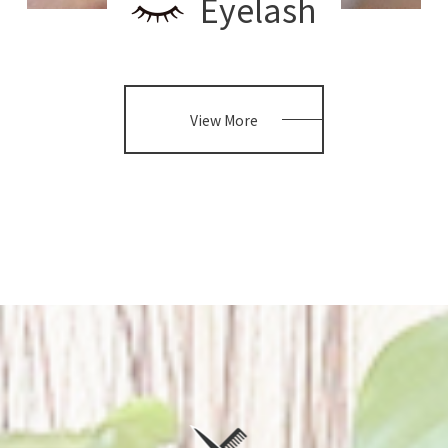
Eyelash
View More